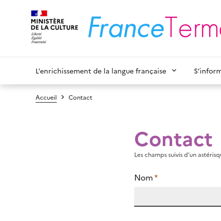
L’enrichissement de la langue française
S’infor
Accueil
Contact
Contact
Les champs suivis d’un astérisqu
Nom
*