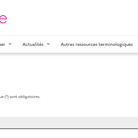
mer
Actualités
Autres ressources terminologiques
e (*) sont obligatoires.