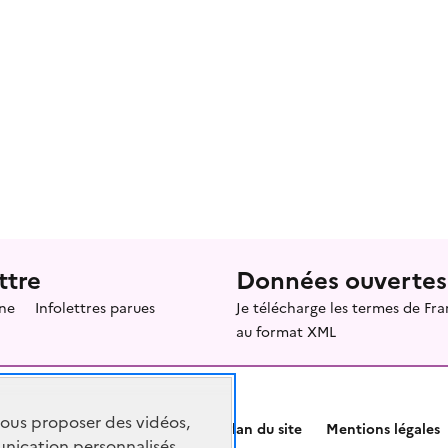
ttre
Données ouvertes
ne
Infolettres parues
Je télécharge les termes de F
au format XML
vous proposer des vidéos,
Plan du site
Mentions légales
nication personnalisés,