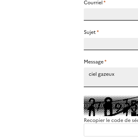
Courriel
*
Sujet
*
Message
*
Recopier le code de sé