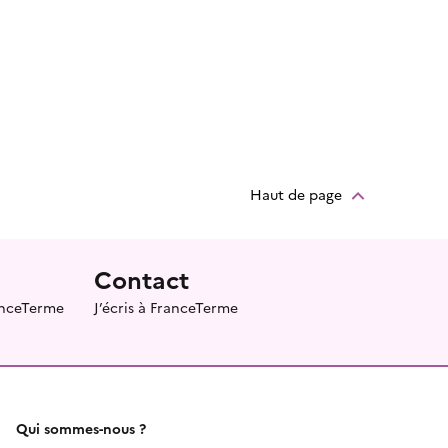
Haut de page
Contact
ranceTerme
J’écris à FranceTerme
Qui sommes-nous ?