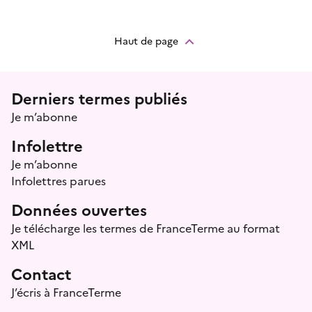
Haut de page
Menu prefooter
Derniers termes publiés
Je m’abonne
Infolettre
Je m’abonne
Infolettres parues
Données ouvertes
Je télécharge les termes de FranceTerme au format
XML
Contact
J’écris à FranceTerme