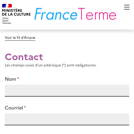
Voir le fil d’Ariane
Contact
Les champs suivis d’un astérisque (*) sont obligatoires.
Nom
*
Courriel
*