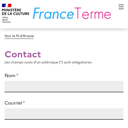
Voir le fil d’Ariane
Contact
Les champs suivis d’un astérisque (*) sont obligatoires.
Nom
*
Courriel
*