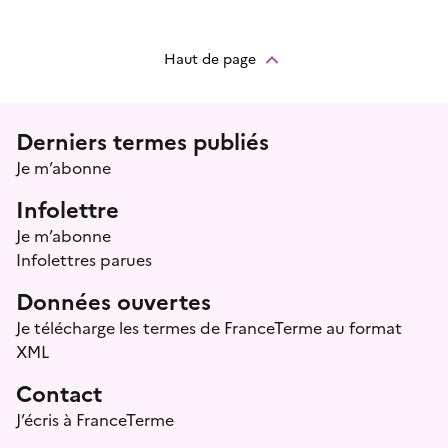
Haut de page
Menu prefooter
Derniers termes publiés
Je m’abonne
Infolettre
Je m’abonne
Infolettres parues
Données ouvertes
Je télécharge les termes de FranceTerme au format
XML
Contact
J’écris à FranceTerme