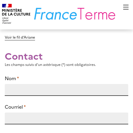
Voir le fil d’Ariane
Contact
Les champs suivis d’un astérisque (*) sont obligatoires.
Nom
*
Courriel
*