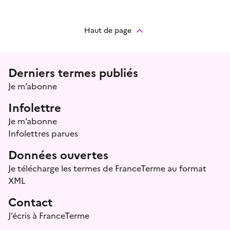
Haut de page
Menu prefooter
Derniers termes publiés
Je m’abonne
Infolettre
Je m’abonne
Infolettres parues
Données ouvertes
Je télécharge les termes de FranceTerme au format
XML
Contact
J’écris à FranceTerme