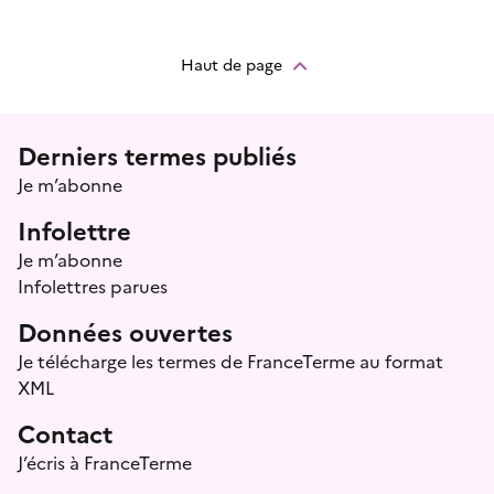
Haut de page
Menu prefooter
Derniers termes publiés
Je m’abonne
Infolettre
Je m’abonne
Infolettres parues
Données ouvertes
Je télécharge les termes de FranceTerme au format
XML
Contact
J’écris à FranceTerme