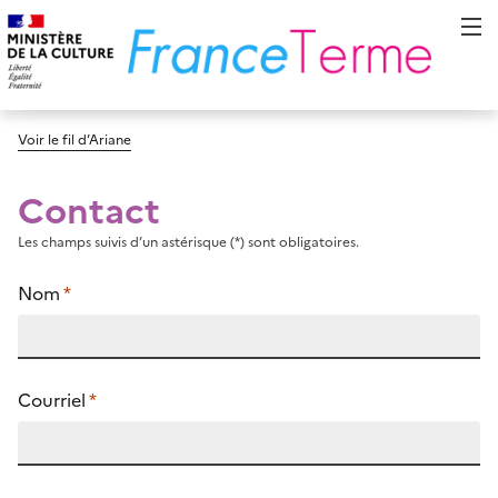
Voir le fil d’Ariane
Contact
Les champs suivis d’un astérisque (*) sont obligatoires.
Nom
*
Courriel
*