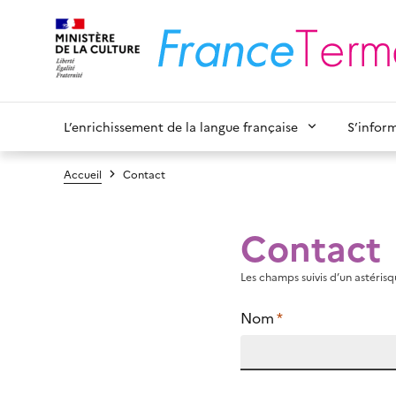
L’enrichissement de la langue française
S’infor
Accueil
Contact
Contact
Les champs suivis d’un astérisqu
Nom
*