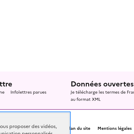
ttre
Données ouvertes
ne
Infolettres parues
Je télécharge les termes de F
au format XML
vous proposer des vidéos,
Plan du site
Mentions légales
nication personnalisés,