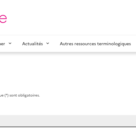
mer
Actualités
Autres ressources terminologiques
e (*) sont obligatoires.