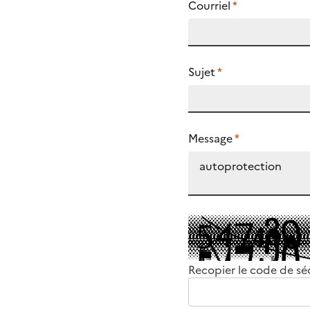
Courriel
*
Sujet
*
Message
*
Recopier le code de sé