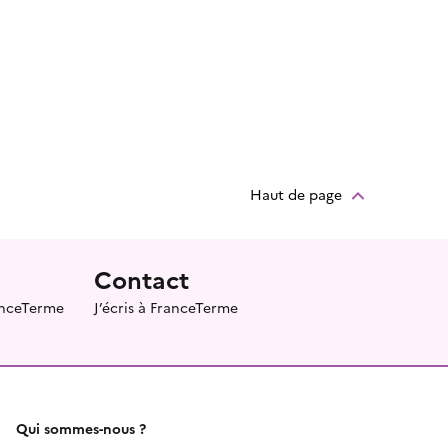
Haut de page
Contact
ranceTerme
J’écris à FranceTerme
Qui sommes-nous ?