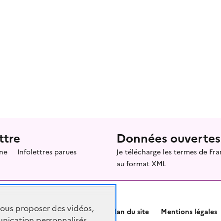
ttre
Données ouvertes
ne
Infolettres parues
Je télécharge les termes de F
au format XML
vous proposer des vidéos,
Plan du site
Mentions légales
nication personnalisés,