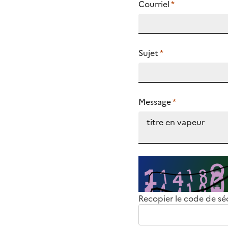
Courriel
*
Sujet
*
Message
*
Recopier le code de sé