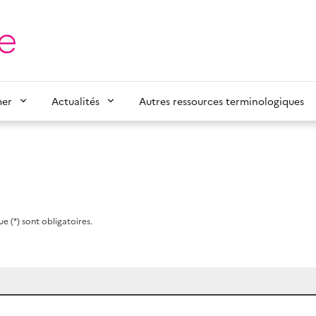
mer
Actualités
Autres ressources terminologiques
e (*) sont obligatoires.