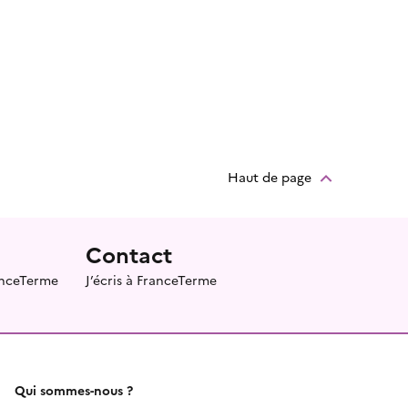
Haut de page
Contact
ranceTerme
J’écris à FranceTerme
Qui sommes-nous ?