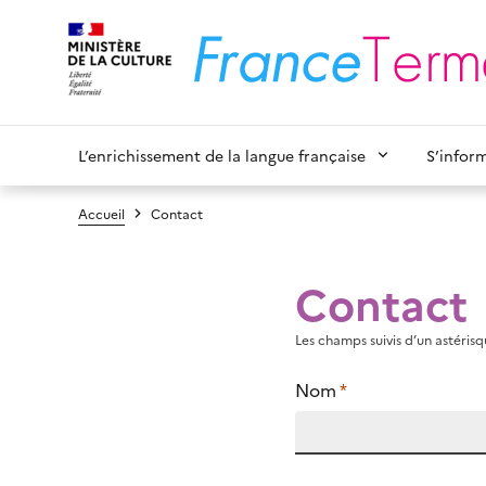
L’enrichissement de la langue française
S’infor
Accueil
Contact
Contact
Les champs suivis d’un astérisqu
Nom
*