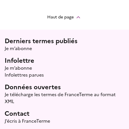
Haut de page
Menu prefooter
Derniers termes publiés
Je m’abonne
Infolettre
Je m’abonne
Infolettres parues
Données ouvertes
Je télécharge les termes de FranceTerme au format
XML
Contact
J’écris à FranceTerme