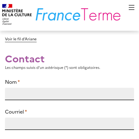
Voir le fil d’Ariane
Contact
Les champs suivis d’un astérisque (*) sont obligatoires.
Nom
*
Courriel
*