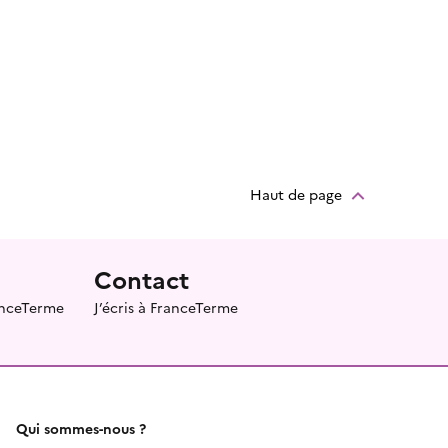
Haut de page
Contact
ranceTerme
J’écris à FranceTerme
Qui sommes-nous ?