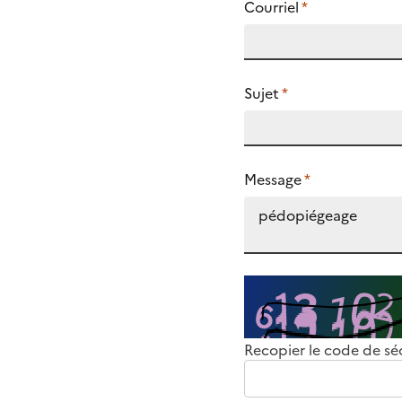
Courriel
*
Sujet
*
Message
*
Recopier le code de sé