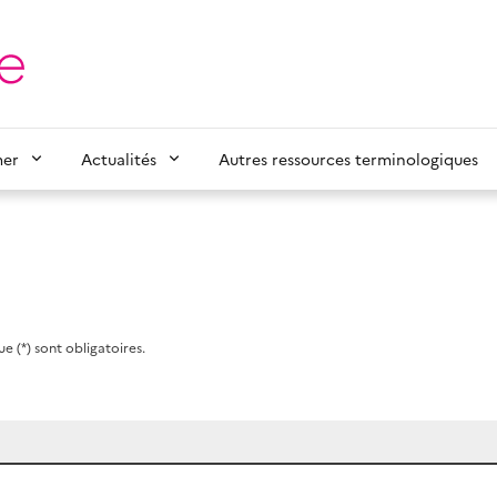
mer
Actualités
Autres ressources terminologiques
e (*) sont obligatoires.