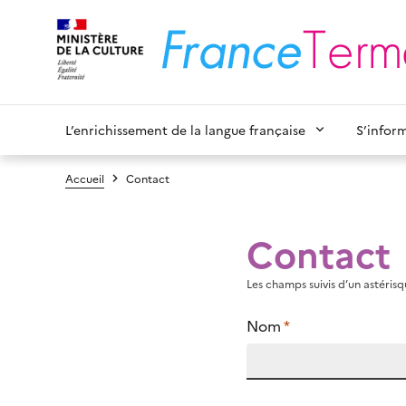
L’enrichissement de la langue française
S’infor
Accueil
Contact
Contact
Les champs suivis d’un astérisqu
Nom
*