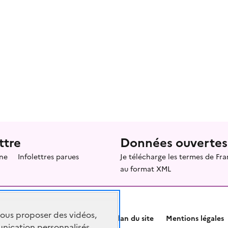
ttre
Données ouvertes
ne
Infolettres parues
Je télécharge les termes de F
au format XML
vous proposer des vidéos,
Plan du site
Mentions légales
nication personnalisés,