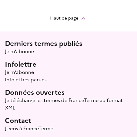
Haut de page
Menu prefooter
Derniers termes publiés
Je m’abonne
Infolettre
Je m’abonne
Infolettres parues
Données ouvertes
Je télécharge les termes de FranceTerme au format
XML
Contact
J’écris à FranceTerme