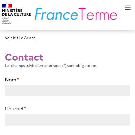
Voir le fil d’Ariane
Contact
Les champs suivis d’un astérisque (*) sont obligatoires.
Nom
*
Courriel
*