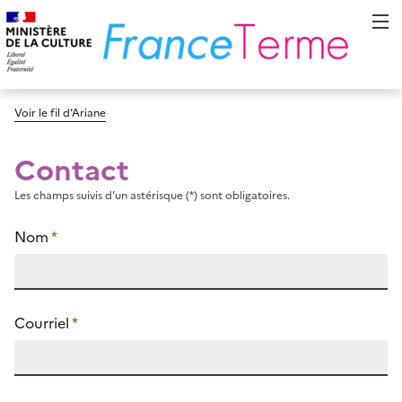
Voir le fil d’Ariane
Contact
Les champs suivis d’un astérisque (*) sont obligatoires.
Nom
*
Courriel
*