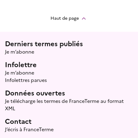
Haut de page
Menu prefooter
Derniers termes publiés
Je m’abonne
Infolettre
Je m’abonne
Infolettres parues
Données ouvertes
Je télécharge les termes de FranceTerme au format
XML
Contact
J’écris à FranceTerme