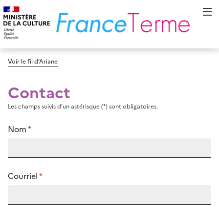
Voir le fil d’Ariane
Contact
Les champs suivis d’un astérisque (*) sont obligatoires.
Nom
*
Courriel
*