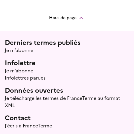
Haut de page
Menu prefooter
Derniers termes publiés
Je m’abonne
Infolettre
Je m’abonne
Infolettres parues
Données ouvertes
Je télécharge les termes de FranceTerme au format
XML
Contact
J’écris à FranceTerme