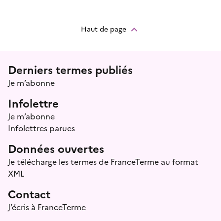
Haut de page
Menu prefooter
Derniers termes publiés
Je m’abonne
Infolettre
Je m’abonne
Infolettres parues
Données ouvertes
Je télécharge les termes de FranceTerme au format
XML
Contact
J’écris à FranceTerme