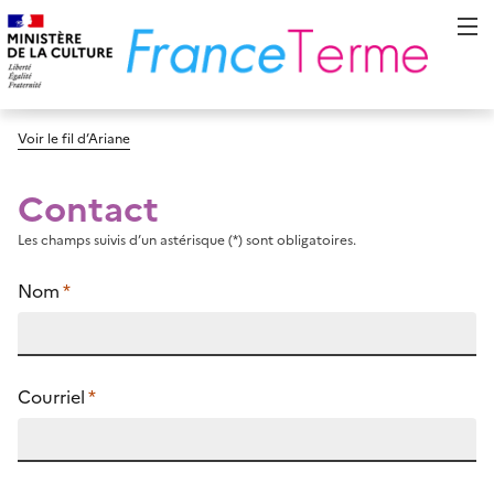
Voir le fil d’Ariane
Contact
Les champs suivis d’un astérisque (*) sont obligatoires.
Nom
*
Courriel
*