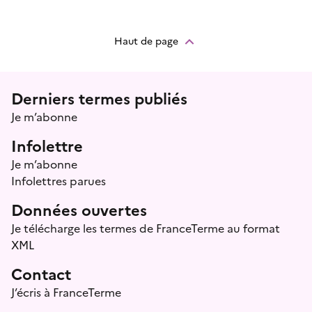
Haut de page
Menu prefooter
Derniers termes publiés
Je m’abonne
Infolettre
Je m’abonne
Infolettres parues
Données ouvertes
Je télécharge les termes de FranceTerme au format
XML
Contact
J’écris à FranceTerme