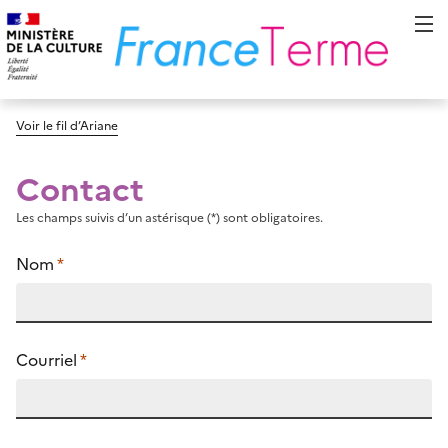
Voir le fil d’Ariane
Contact
Les champs suivis d’un astérisque (*) sont obligatoires.
Nom
*
Courriel
*