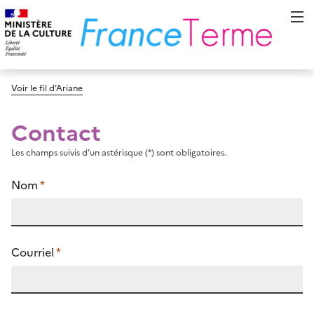
Voir le fil d’Ariane
Contact
Les champs suivis d’un astérisque (*) sont obligatoires.
Nom
*
Courriel
*