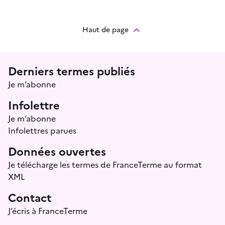
Haut de page
Menu prefooter
Derniers termes publiés
Je m’abonne
Infolettre
Je m’abonne
Infolettres parues
Données ouvertes
Je télécharge les termes de FranceTerme au format
XML
Contact
J’écris à FranceTerme