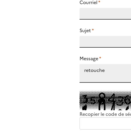
Courriel
*
Sujet
*
Message
*
Recopier le code de sé