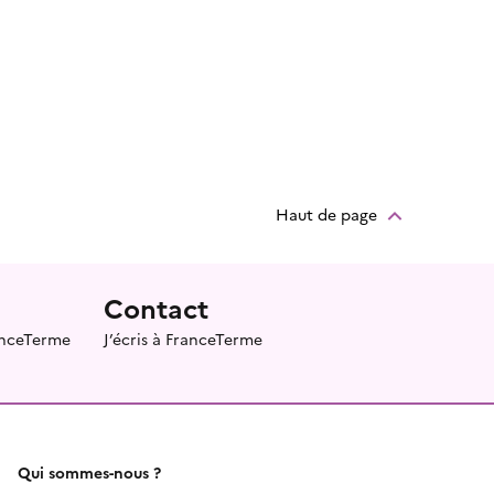
Haut de page
Contact
ranceTerme
J’écris à FranceTerme
Qui sommes-nous ?