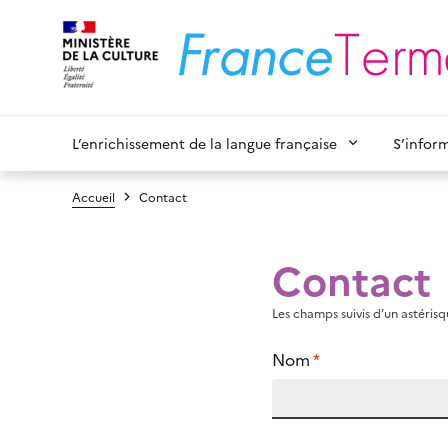
L’enrichissement de la langue française
S’infor
Accueil
Contact
Contact
Les champs suivis d’un astérisqu
Nom
*