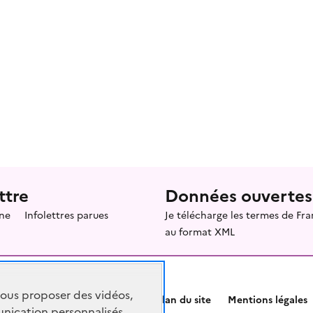
ttre
Données ouvertes
ne
Infolettres parues
Je télécharge les termes de F
au format XML
vous proposer des vidéos,
Plan du site
Mentions légales
nication personnalisés,