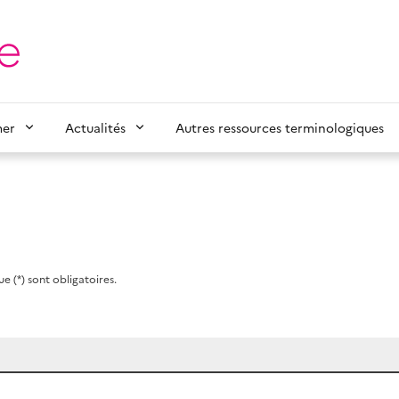
mer
Actualités
Autres ressources terminologiques
e (*) sont obligatoires.