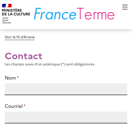
Voir le fil d’Ariane
Contact
Les champs suivis d’un astérisque (*) sont obligatoires.
Nom
*
Courriel
*