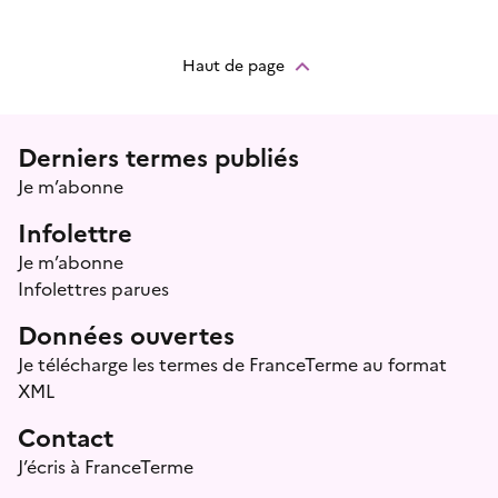
Haut de page
Menu prefooter
Derniers termes publiés
Je m’abonne
Infolettre
Je m’abonne
Infolettres parues
Données ouvertes
Je télécharge les termes de FranceTerme au format
XML
Contact
J’écris à FranceTerme