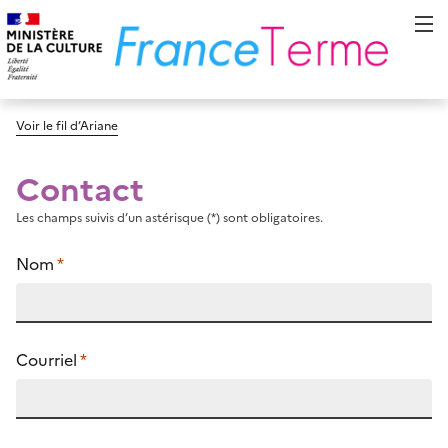
Voir le fil d’Ariane
Contact
Les champs suivis d’un astérisque (*) sont obligatoires.
Nom
*
Courriel
*