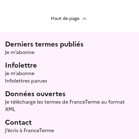
Haut de page
Menu prefooter
Derniers termes publiés
Je m’abonne
Infolettre
Je m’abonne
Infolettres parues
Données ouvertes
Je télécharge les termes de FranceTerme au format
XML
Contact
J’écris à FranceTerme