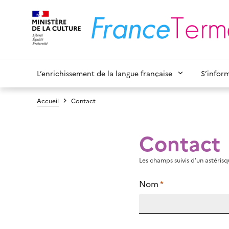
L’enrichissement de la langue française
S’infor
Accueil
Contact
Contact
Les champs suivis d’un astérisqu
Nom
*