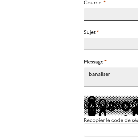
Courriel
*
Sujet
*
Message
*
Recopier le code de sé