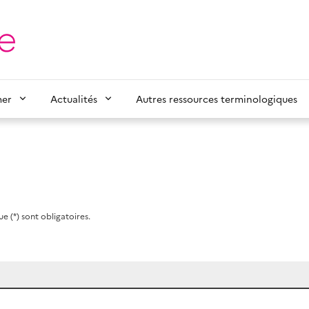
mer
Actualités
Autres ressources terminologiques
e (*) sont obligatoires.