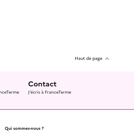
Haut de page
Contact
ranceTerme
J’écris à FranceTerme
Qui sommes-nous ?