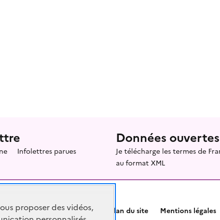
ttre
Données ouvertes
ne
Infolettres parues
Je télécharge les termes de F
au format XML
vous proposer des vidéos,
Plan du site
Mentions légales
nication personnalisés,