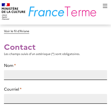
Voir le fil d’Ariane
Contact
Les champs suivis d’un astérisque (*) sont obligatoires.
Nom
*
Courriel
*