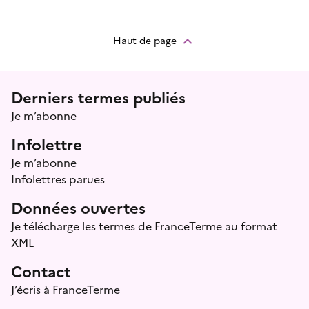
Haut de page
Menu prefooter
Derniers termes publiés
Je m’abonne
Infolettre
Je m’abonne
Infolettres parues
Données ouvertes
Je télécharge les termes de FranceTerme au format
XML
Contact
J’écris à FranceTerme