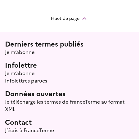
Haut de page
Menu prefooter
Derniers termes publiés
Je m’abonne
Infolettre
Je m’abonne
Infolettres parues
Données ouvertes
Je télécharge les termes de FranceTerme au format
XML
Contact
J’écris à FranceTerme