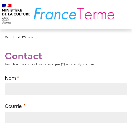
Voir le fil d’Ariane
Contact
Les champs suivis d’un astérisque (*) sont obligatoires.
Nom
*
Courriel
*