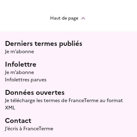
Haut de page
Menu prefooter
Derniers termes publiés
Je m’abonne
Infolettre
Je m’abonne
Infolettres parues
Données ouvertes
Je télécharge les termes de FranceTerme au format
XML
Contact
J’écris à FranceTerme