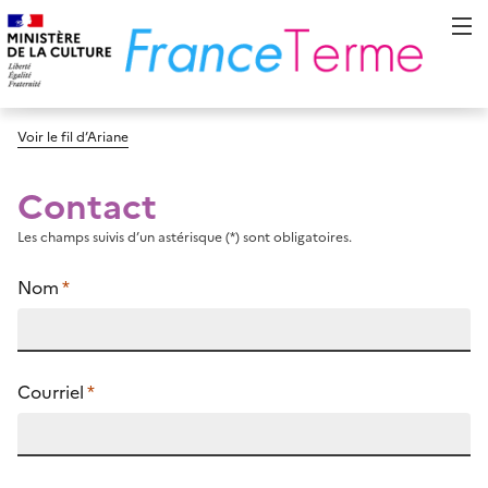
Voir le fil d’Ariane
Contact
Les champs suivis d’un astérisque (*) sont obligatoires.
Nom
*
Courriel
*