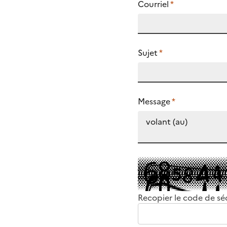
Courriel
*
Sujet
*
Message
*
Recopier le code de sé