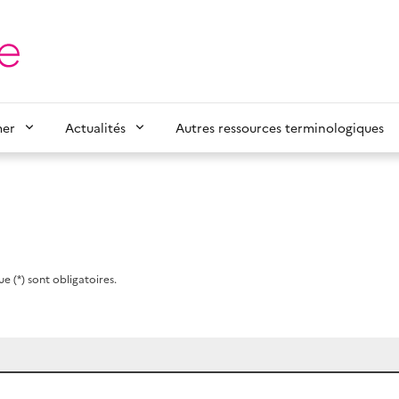
mer
Actualités
Autres ressources terminologiques
e (*) sont obligatoires.