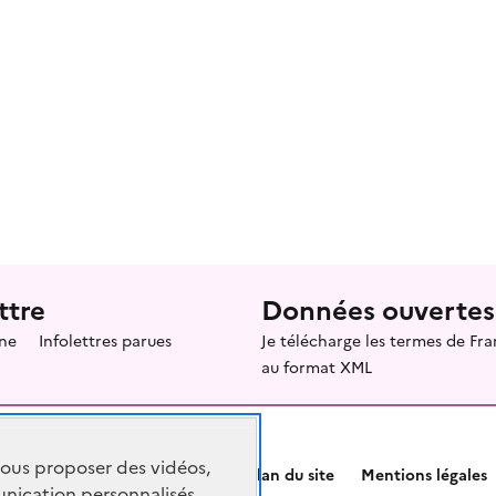
ttre
Données ouvertes
ne
Infolettres parues
Je télécharge les termes de F
au format XML
vous proposer des vidéos,
Plan du site
Mentions légales
nication personnalisés,