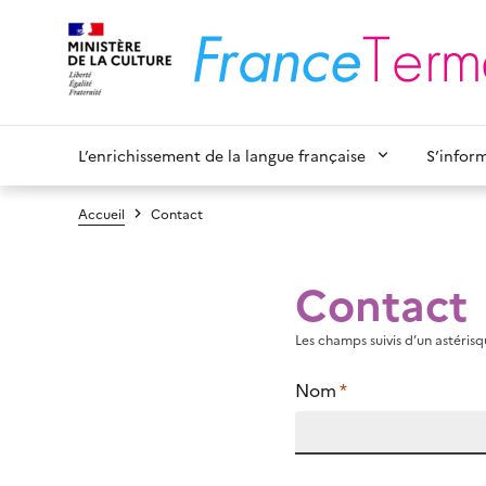
L’enrichissement de la langue française
S’infor
Accueil
Contact
Contact
Les champs suivis d’un astérisqu
Nom
*