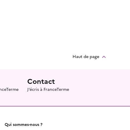
Haut de page
Contact
ranceTerme
J’écris à FranceTerme
Qui sommes-nous ?