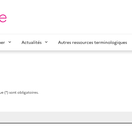
mer
Actualités
Autres ressources terminologiques
e (*) sont obligatoires.