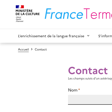
L’enrichissement de la langue française
S’infor
Accueil
Contact
Contact
Les champs suivis d’un astérisqu
Nom
*