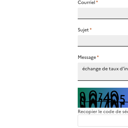
Courriel
*
Sujet
*
Message
*
Recopier le code de sé