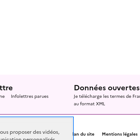
ttre
Données ouvertes
ne
Infolettres parues
Je télécharge les termes de F
au format XML
vous proposer des vidéos,
Plan du site
Mentions légales
nication personnalisés,