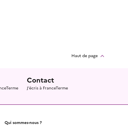
Haut de page
Contact
ranceTerme
J’écris à FranceTerme
Qui sommes-nous ?