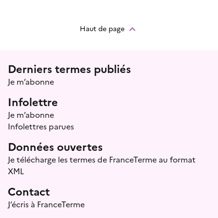
Haut de page
Menu prefooter
Derniers termes publiés
Je m’abonne
Infolettre
Je m’abonne
Infolettres parues
Données ouvertes
Je télécharge les termes de FranceTerme au format
XML
Contact
J’écris à FranceTerme