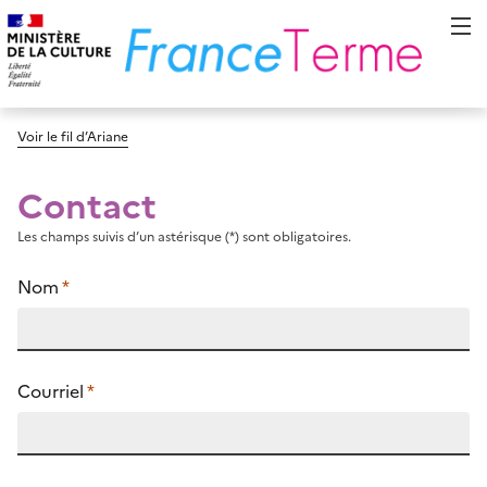
Voir le fil d’Ariane
Contact
Les champs suivis d’un astérisque (*) sont obligatoires.
Nom
*
Courriel
*