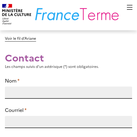
Voir le fil d’Ariane
Contact
Les champs suivis d’un astérisque (*) sont obligatoires.
Nom
*
Courriel
*