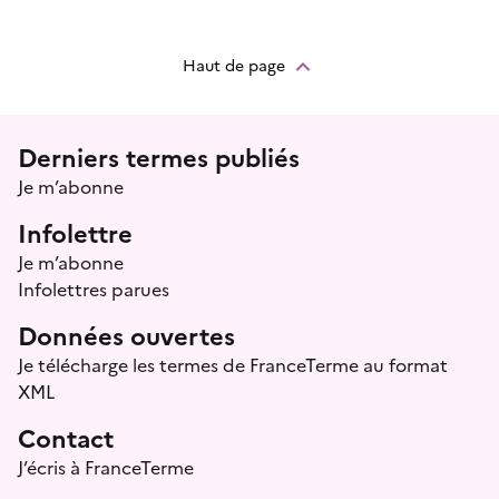
Haut de page
Menu prefooter
Derniers termes publiés
Je m’abonne
Infolettre
Je m’abonne
Infolettres parues
Données ouvertes
Je télécharge les termes de FranceTerme au format
XML
Contact
J’écris à FranceTerme