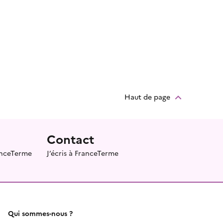
Haut de page
Contact
ranceTerme
J’écris à FranceTerme
Qui sommes-nous ?