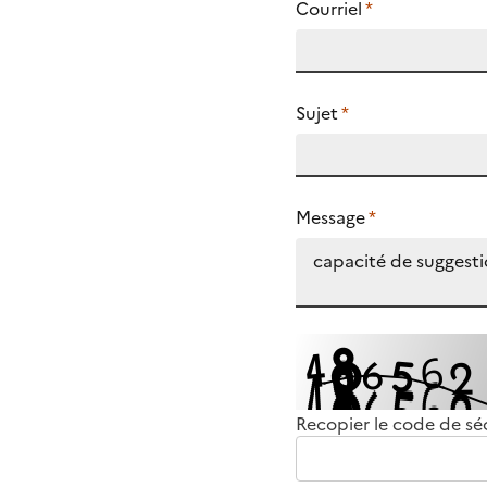
Courriel
*
Sujet
*
Message
*
Recopier le code de sé