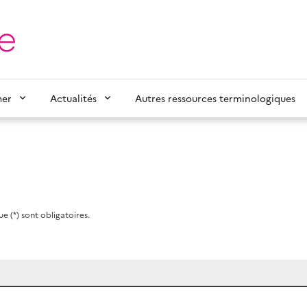
mer
Actualités
Autres ressources terminologiques
e (*) sont obligatoires.