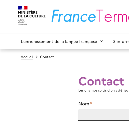
L’enrichissement de la langue française
S’infor
Accueil
Contact
Contact
Les champs suivis d’un astérisqu
Nom
*