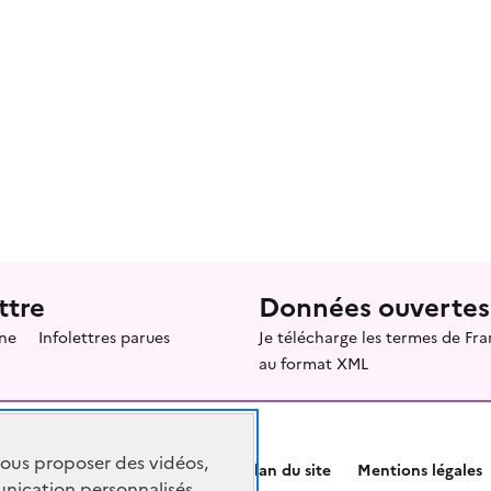
ttre
Données ouvertes
ne
Infolettres parues
Je télécharge les termes de F
au format XML
vous proposer des vidéos,
Plan du site
Mentions légales
nication personnalisés,