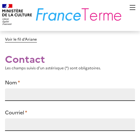
Voir le fil d’Ariane
Contact
Les champs suivis d’un astérisque (*) sont obligatoires.
Nom
*
Courriel
*