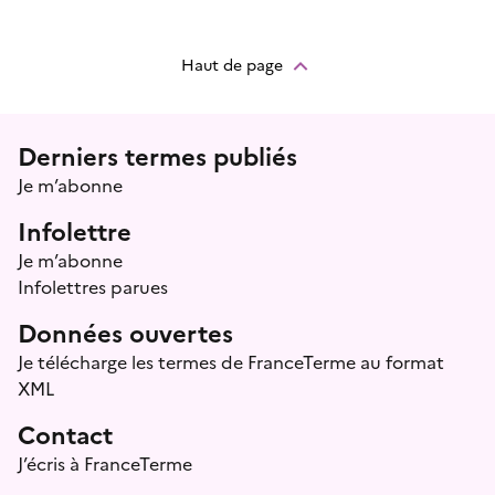
Haut de page
Menu prefooter
Derniers termes publiés
Je m’abonne
Infolettre
Je m’abonne
Infolettres parues
Données ouvertes
Je télécharge les termes de FranceTerme au format
XML
Contact
J’écris à FranceTerme