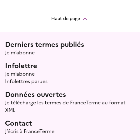
Haut de page
Menu prefooter
Derniers termes publiés
Je m’abonne
Infolettre
Je m’abonne
Infolettres parues
Données ouvertes
Je télécharge les termes de FranceTerme au format
XML
Contact
J’écris à FranceTerme