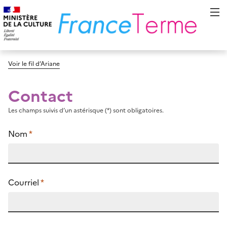
Voir le fil d’Ariane
Contact
Les champs suivis d’un astérisque (*) sont obligatoires.
Nom
*
Courriel
*