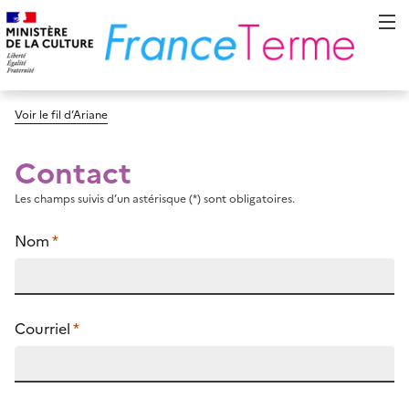
Voir le fil d’Ariane
Contact
Les champs suivis d’un astérisque (*) sont obligatoires.
Nom
*
Courriel
*