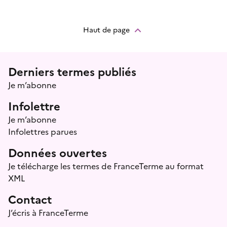
Haut de page
Menu prefooter
Derniers termes publiés
Je m’abonne
Infolettre
Je m’abonne
Infolettres parues
Données ouvertes
Je télécharge les termes de FranceTerme au format
XML
Contact
J’écris à FranceTerme