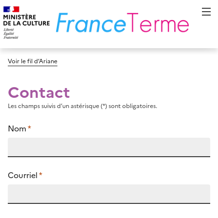
Voir le fil d’Ariane
Contact
Les champs suivis d’un astérisque (*) sont obligatoires.
Nom
*
Courriel
*