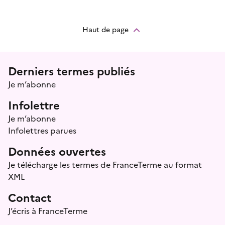
Haut de page
Menu prefooter
Derniers termes publiés
Je m’abonne
Infolettre
Je m’abonne
Infolettres parues
Données ouvertes
Je télécharge les termes de FranceTerme au format
XML
Contact
J’écris à FranceTerme