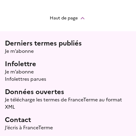
Haut de page
Menu prefooter
Derniers termes publiés
Je m’abonne
Infolettre
Je m’abonne
Infolettres parues
Données ouvertes
Je télécharge les termes de FranceTerme au format
XML
Contact
J’écris à FranceTerme