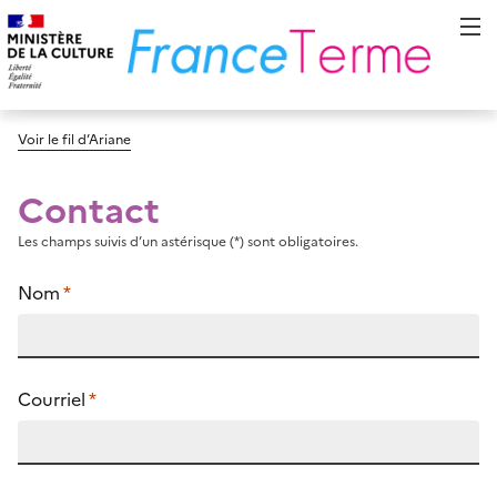
Voir le fil d’Ariane
Contact
Les champs suivis d’un astérisque (*) sont obligatoires.
Nom
*
Courriel
*