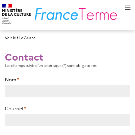
Voir le fil d’Ariane
Contact
Les champs suivis d’un astérisque (*) sont obligatoires.
Nom
*
Courriel
*