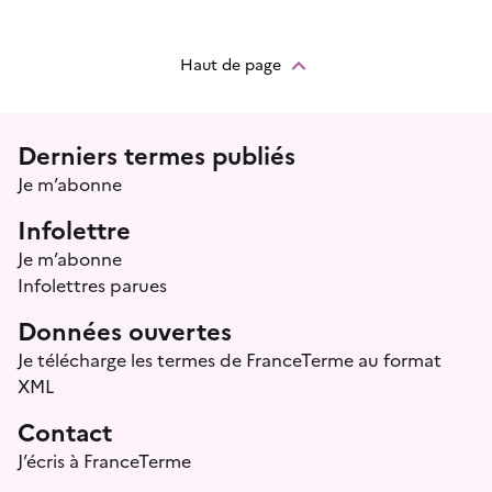
Haut de page
Menu prefooter
Derniers termes publiés
Je m’abonne
Infolettre
Je m’abonne
Infolettres parues
Données ouvertes
Je télécharge les termes de FranceTerme au format
XML
Contact
J’écris à FranceTerme