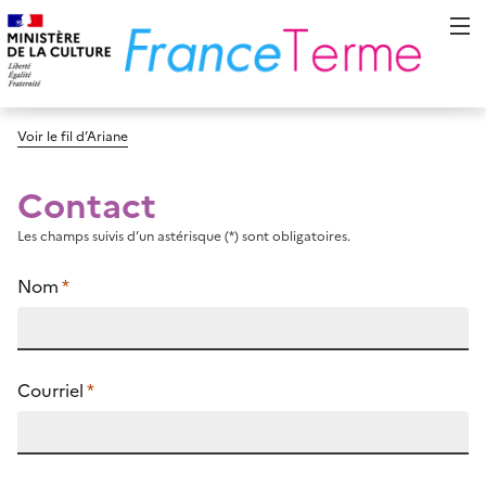
Voir le fil d’Ariane
Contact
Les champs suivis d’un astérisque (*) sont obligatoires.
Nom
*
Courriel
*