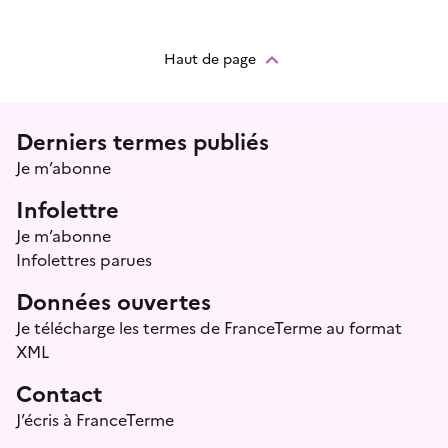
Haut de page
Menu prefooter
Derniers termes publiés
Je m’abonne
Infolettre
Je m’abonne
Infolettres parues
Données ouvertes
Je télécharge les termes de FranceTerme au format
XML
Contact
J’écris à FranceTerme