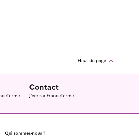
Haut de page
Contact
ranceTerme
J’écris à FranceTerme
Qui sommes-nous ?