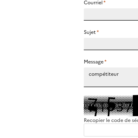
Courriel
*
Sujet
*
Message
*
Recopier le code de sé