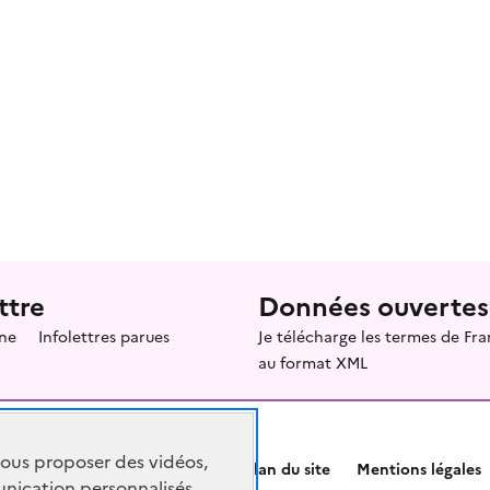
ttre
Données ouvertes
ne
Infolettres parues
Je télécharge les termes de F
au format XML
vous proposer des vidéos,
Plan du site
Mentions légales
nication personnalisés,