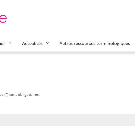
mer
Actualités
Autres ressources terminologiques
e (*) sont obligatoires.