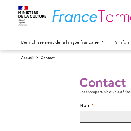
L’enrichissement de la langue française
S’infor
Accueil
Contact
Contact
Les champs suivis d’un astérisqu
Nom
*