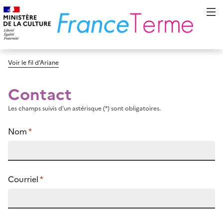
Voir le fil d’Ariane
Contact
Les champs suivis d’un astérisque (*) sont obligatoires.
Nom
*
Courriel
*