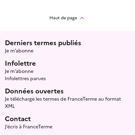
Haut de page
Menu prefooter
Derniers termes publiés
Je m’abonne
Infolettre
Je m’abonne
Infolettres parues
Données ouvertes
Je télécharge les termes de FranceTerme au format
XML
Contact
J’écris à FranceTerme