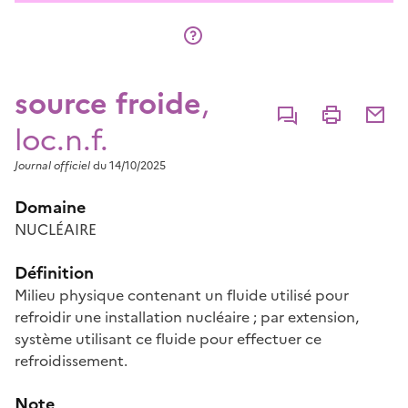
source froide
,
Commenter
Imprimer
Partage
loc.n.f.
Journal officiel
du 14/10/2025
Domaine
NUCLÉAIRE
Définition
Milieu physique contenant un fluide utilisé pour
refroidir une installation nucléaire ; par extension,
système utilisant ce fluide pour effectuer ce
refroidissement.
Note