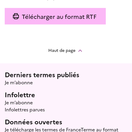
Télécharger au format RTF
Haut de page
Menu prefooter
Derniers termes publiés
Je m’abonne
Infolettre
Je m’abonne
Infolettres parues
Données ouvertes
Je télécharge les termes de FranceTerme au format