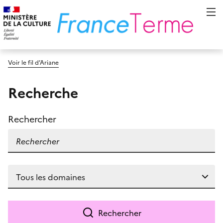
Voir le fil d’Ariane
Recherche
Rechercher
Rechercher