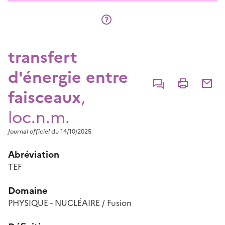
transfert
d'énergie entre
Commenter
Imprimer
Partage
faisceaux
,
loc.n.m.
Journal officiel
du 14/10/2025
Abréviation
TEF
Domaine
PHYSIQUE - NUCLÉAIRE / Fusion