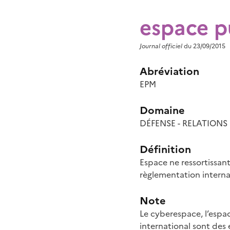
espace p
Journal officiel
du 23/09/2015
Abréviation
EPM
Domaine
DÉFENSE - RELATION
Définition
Espace ne ressortissant
règlementation interna
Note
Le cyberespace, l’espa
international sont des