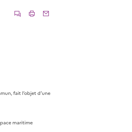
Commenter
Imprimer
Partager par courriel
mun, fait l’objet d’une
espace maritime