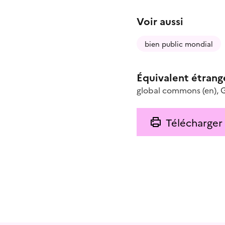
Voir aussi
bien public mondial
Équivalent étrang
global commons
(en)
,
Télécharger