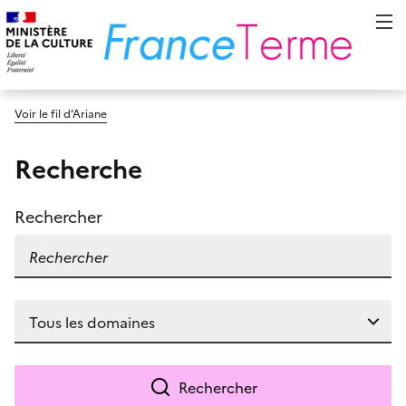
Voir le fil d’Ariane
Recherche
Rechercher
Rechercher