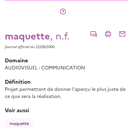
maquette
, n.f.
Commenter
Imprimer
Partage
Journal officiel
du 22/09/2000
Domaine
AUDIOVISUEL - COMMUNICATION
Définition
Projet permettant de donner l'aperçu le plus juste de
ce que sera la réalisation.
Voir aussi
maquette