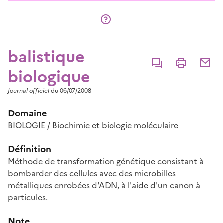
balistique
Commenter
Imprimer
Partage
biologique
Journal officiel
du 06/07/2008
Domaine
BIOLOGIE / Biochimie et biologie moléculaire
Définition
Méthode de transformation génétique consistant à
bombarder des cellules avec des microbilles
métalliques enrobées d'ADN, à l'aide d'un canon à
particules.
Note