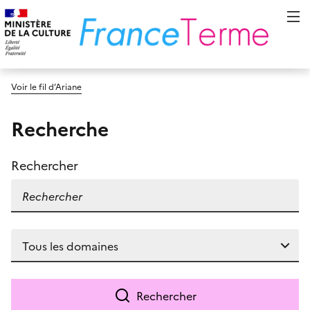
Voir le fil d’Ariane
Recherche
Rechercher
Rechercher