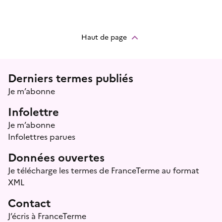
Haut de page
Menu prefooter
Derniers termes publiés
Je m’abonne
Infolettre
Je m’abonne
Infolettres parues
Données ouvertes
Je télécharge les termes de FranceTerme au format
XML
Contact
J’écris à FranceTerme