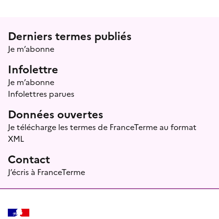
Menu prefooter
Derniers termes publiés
Je m’abonne
Infolettre
Je m’abonne
Infolettres parues
Données ouvertes
Je télécharge les termes de FranceTerme au format
XML
Contact
J’écris à FranceTerme