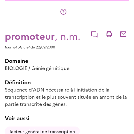
promoteur
, n.m.
Commenter
Imprimer
Partage
Journal officiel
du 22/09/2000
Domaine
BIOLOGIE / Génie génétique
Définition
Séquence d'ADN nécessaire à l'initiation de la
transcription et le plus souvent située en amont de la
partie transcrite des gènes.
Voir aussi
facteur général de transcription