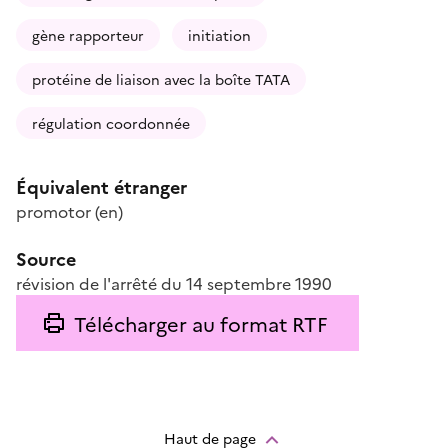
gène rapporteur
initiation
protéine de liaison avec la boîte TATA
régulation coordonnée
Équivalent étranger
promotor
(en)
Source
révision de l'arrêté du 14 septembre 1990
Télécharger au format RTF
Haut de page