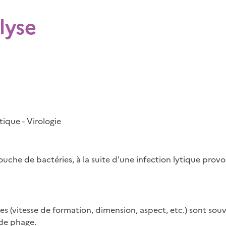
lyse
ique - Virologie
uche de bactéries, à la suite d'une infection lytique prov
es (vitesse de formation, dimension, aspect, etc.) sont souv
de phage.