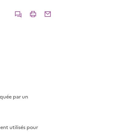
Commenter
Imprimer
Partager par courriel
oquée par un
ent utilisés pour