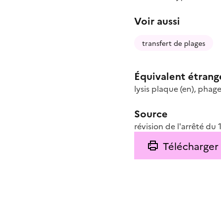
Voir aussi
transfert de plages
Équivalent étrang
lysis plaque
(en)
,
phage
Source
révision de l'arrêté d
Télécharger