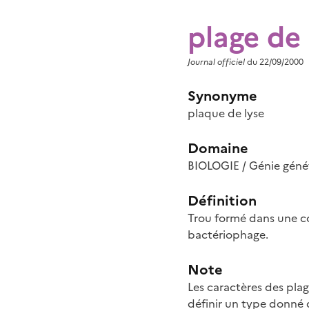
plage de 
Journal officiel
du 22/09/2000
Synonyme
plaque de lyse
Domaine
BIOLOGIE / Génie génét
Définition
Trou formé dans une co
bactériophage.
Note
Les caractères des plag
définir un type donné 