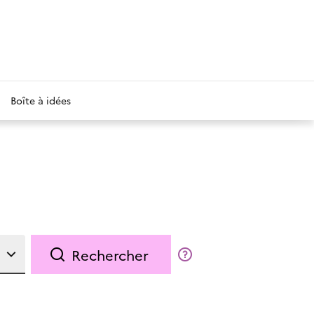
Boîte à idées
Rechercher