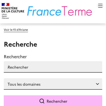
Voir le fil d’Ariane
Recherche
Rechercher
Rechercher