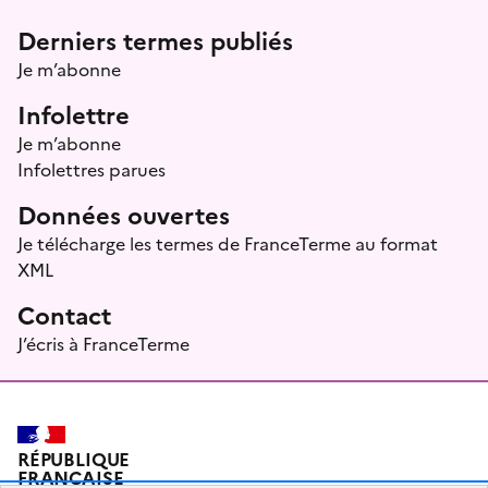
Menu prefooter
Derniers termes publiés
Je m’abonne
Infolettre
Je m’abonne
Infolettres parues
Données ouvertes
Je télécharge les termes de FranceTerme au format
XML
Contact
J’écris à FranceTerme
RÉPUBLIQUE
FRANÇAISE