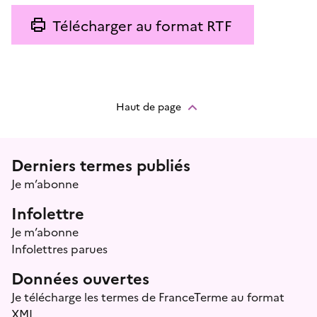
Télécharger au format RTF
Haut de page
Menu prefooter
Derniers termes publiés
Je m’abonne
Infolettre
Je m’abonne
Infolettres parues
Données ouvertes
Je télécharge les termes de FranceTerme au format
XML