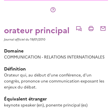
orateur principal
Commenter
Imprimer
Partage
Journal officiel
du 19/01/2010
Domaine
COMMUNICATION - RELATIONS INTERNATIONALES
Définition
Orateur qui, au début d'une conférence, d'un
congrès, prononce une communication exposant les
enjeux du débat.
Équivalent étranger
keynote speaker
(en)
,
ponente principal
(es)