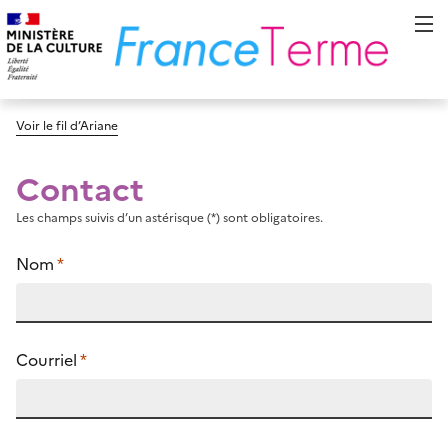
Voir le fil d’Ariane
Contact
Les champs suivis d’un astérisque (*) sont obligatoires.
Nom
*
Courriel
*