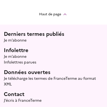
Haut de page
Menu prefooter
Derniers termes publiés
Je m’abonne
Infolettre
Je m’abonne
Infolettres parues
Données ouvertes
Je télécharge les termes de FranceTerme au format
XML
Contact
J’écris à FranceTerme