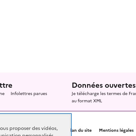
ttre
Données ouvertes
ne
Infolettres parues
Je télécharge les termes de F
au format XML
vous proposer des vidéos,
Plan du site
Mentions légales
nication personnalisés,