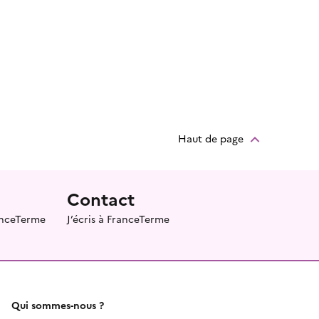
Haut de page
Contact
ranceTerme
J’écris à FranceTerme
Qui sommes-nous ?