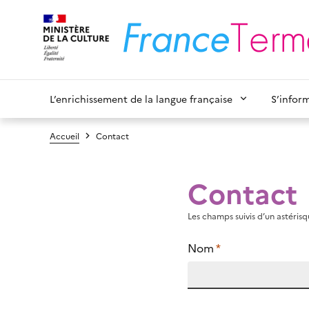
L’enrichissement de la langue française
S’infor
Accueil
Contact
Contact
Les champs suivis d’un astérisqu
Nom
*