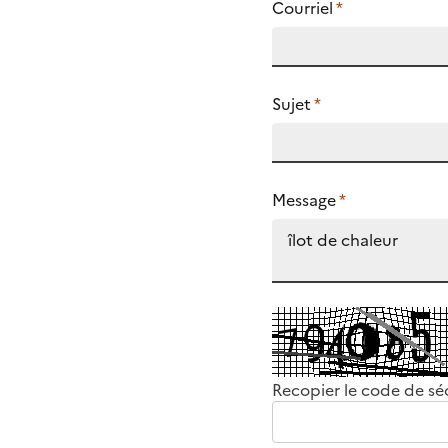
Courriel
*
Sujet
*
Message
*
Recopier le code de sé