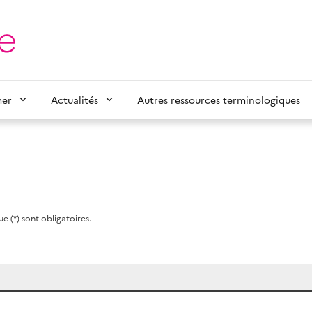
mer
Actualités
Autres ressources terminologiques
e (*) sont obligatoires.