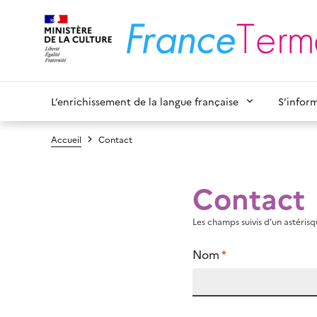
L’enrichissement de la langue française
S’infor
Accueil
Contact
Contact
Les champs suivis d’un astérisqu
Nom
*