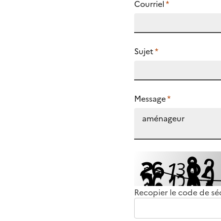
Courriel
*
Sujet
*
Message
*
Recopier le code de sé