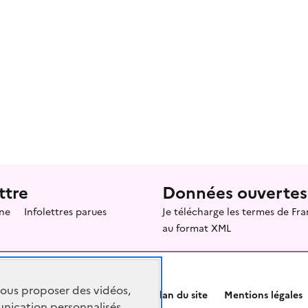
ttre
Données ouvertes
ne
Infolettres parues
Je télécharge les termes de F
au format XML
vous proposer des vidéos,
Plan du site
Mentions légales
nication personnalisés,