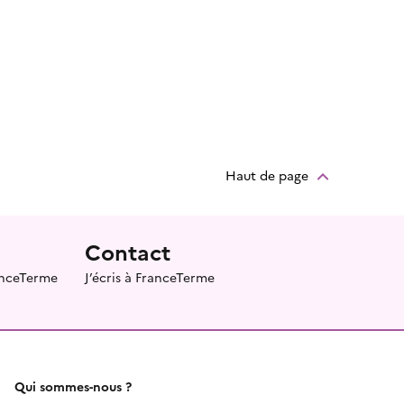
Haut de page
Contact
ranceTerme
J’écris à FranceTerme
Qui sommes-nous ?