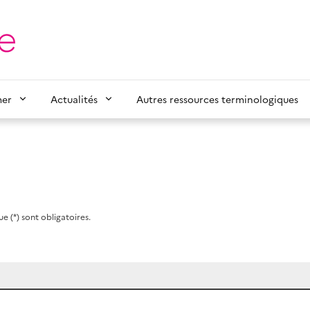
mer
Actualités
Autres ressources terminologiques
e (*) sont obligatoires.