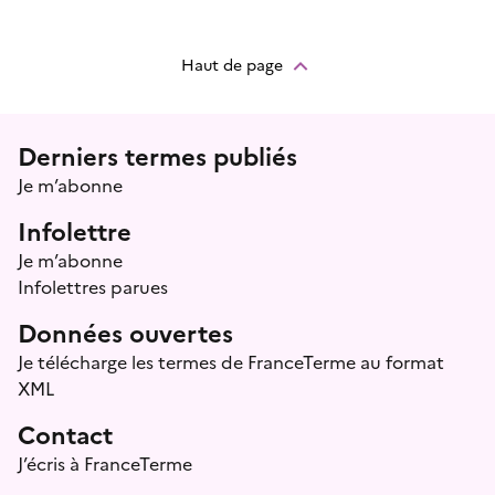
Haut de page
Menu prefooter
Derniers termes publiés
Je m’abonne
Infolettre
Je m’abonne
Infolettres parues
Données ouvertes
Je télécharge les termes de FranceTerme au format
XML
Contact
J’écris à FranceTerme