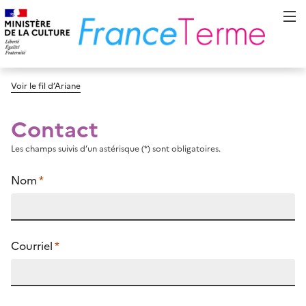
Voir le fil d’Ariane
Contact
Les champs suivis d’un astérisque (*) sont obligatoires.
Nom
*
Courriel
*